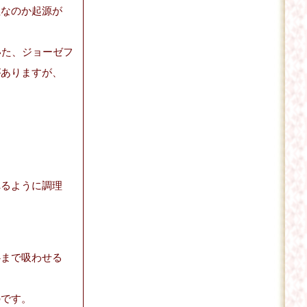
理なのか起源が
いた、ジョーゼフ
がありますが、
れるように調理
心まで吸わせる
のです。