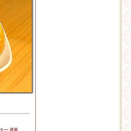
ター 適量