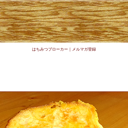
はちみつブローカー
｜
メルマガ登録