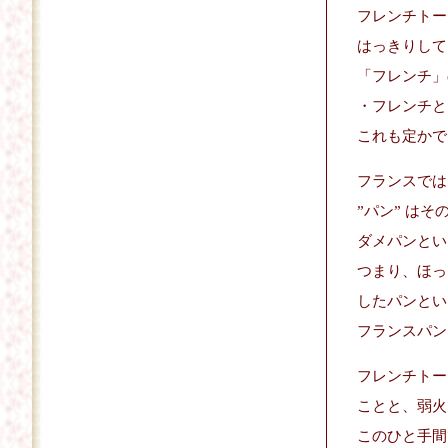
フレンチトー
はっきりして
「フレンチ」
・フレンチと
これも定かで
フランスでは、
”パン” は
ダメパンとい
つまり、ほっ
したパンとい
フランスパン
フレンチトー
ことと、弱火
このひと手間