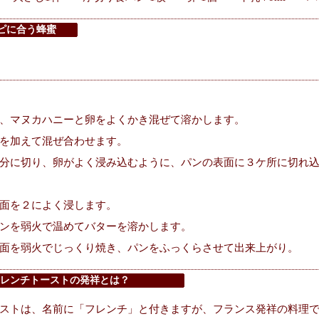
ピに合う蜂蜜
、マヌカハニーと卵をよくかき混ぜて溶かします。
を加えて混ぜ合わせます。
分に切り、卵がよく浸み込むように、パンの表面に３ケ所に切れ
面を２によく浸します。
ンを弱火で温めてバターを溶かします。
面を弱火でじっくり焼き、パンをふっくらさせて出来上がり。
レンチトーストの発祥とは？
ストは、名前に「フレンチ」と付きますが、フランス発祥の料理