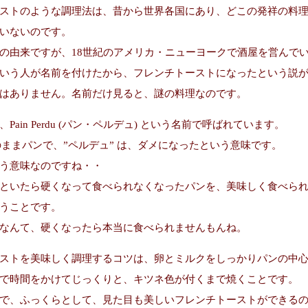
ストのような調理法は、昔から世界各国にあり、どこの発祥の料
いないのです。
の由来ですが、18世紀のアメリカ・ニューヨークで酒屋を営んで
いう人が名前を付けたから、フレンチトーストになったという説
はありません。名前だけ見ると、謎の料理なのです。
Pain Perdu (パン・ペルデュ) という名前で呼ばれています。
そのままパンで、”ペルデュ” は、ダメになったという意味です。
う意味なのですね・・
といたら硬くなって食べられなくなったパンを、美味しく食べら
うことです。
なんて、硬くなったら本当に食べられませんもんね。
ストを美味しく調理するコツは、卵とミルクをしっかりパンの中
で時間をかけてじっくりと、キツネ色が付くまで焼くことです。
で、ふっくらとして、見た目も美しいフレンチトーストができる