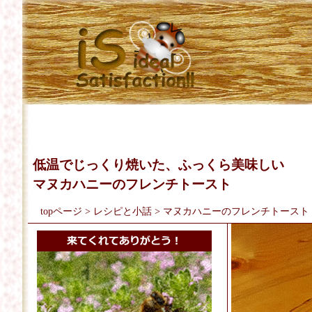
低温でじっくり焼いた、ふっくら美味しい
マヌカハニーのフレンチトースト
topページ
>
レシピと小話
> マヌカハニーのフレンチトースト