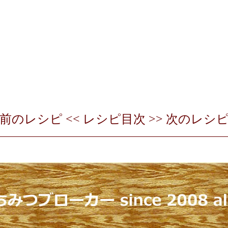
前のレシピ
<<
レシピ目次
>>
次のレシ