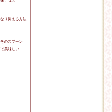
G菌」など
かなり抑える方法
、そのスプーン
どで美味しい