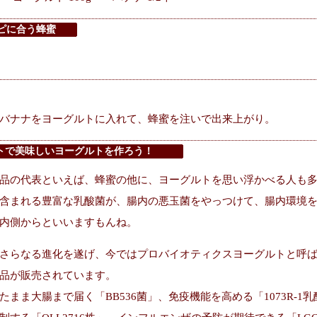
ピに合う蜂蜜
バナナをヨーグルトに入れて、蜂蜜を注いで出来上がり。
トで美味しいヨーグルトを作ろう！
品の代表といえば、蜂蜜の他に、ヨーグルトを思い浮かべる人も
含まれる豊富な乳酸菌が、腸内の悪玉菌をやっつけて、腸内環境
内側からといいますもんね。
さらなる進化を遂げ、今ではプロバイオティクスヨーグルトと呼
品が販売されています。
たまま大腸まで届く「BB536菌」、免疫機能を高める「1073R-1