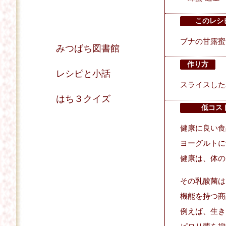
このレシ
ブナの甘露蜜
みつばち図書館
作り方
レシピと小話
スライスした
はち３クイズ
低コス
健康に良い食
ヨーグルトに
健康は、体の
その乳酸菌は
機能を持つ商
例えば、生き