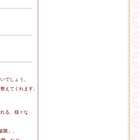
多いでしょう。
を整えてくれます。
ばれる、様々な
乳酸菌」、