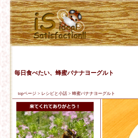
毎日食べたい、蜂蜜バナナヨーグルト
topページ
>
レシピと小話
> 蜂蜜バナナヨーグルト