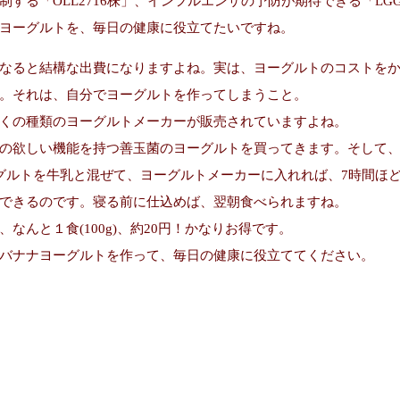
制する「OLL2716株」、インフルエンザの予防が期待できる「LG
ヨーグルトを、毎日の健康に役立てたいですね。
なると結構な出費になりますよね。実は、ヨーグルトのコストを
。それは、自分でヨーグルトを作ってしまうこと。
くの種類のヨーグルトメーカーが販売されていますよね。
の欲しい機能を持つ善玉菌のヨーグルトを買ってきます。そして
グルトを牛乳と混ぜて、ヨーグルトメーカーに入れれば、7時間ほ
できるのです。寝る前に仕込めば、翌朝食べられますね。
、なんと１食(100g)、約20円！かなりお得です。
バナナヨーグルトを作って、毎日の健康に役立ててください。