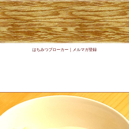
はちみつブローカー
｜
メルマガ登録