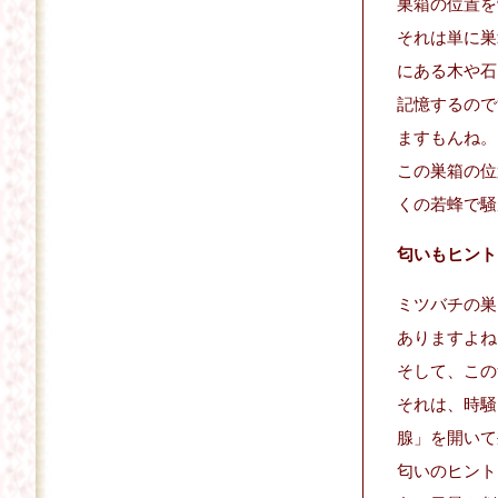
巣箱の位置を
それは単に巣
にある木や石
記憶するので
ますもんね。
この巣箱の位
くの若蜂で騒
匂いもヒント
ミツバチの巣
ありますよね
そして、この
それは、時騒
腺」を開いて
匂いのヒント