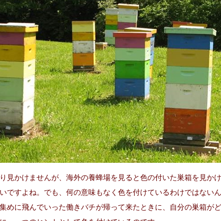
り見かけませんが、海外の養蜂場を見ると色の付いた巣箱を見か
いですよね。でも、何の意味もなく色を付けているわけではない
集めに飛んでいった働きバチが帰って来たときに、自分の巣箱が