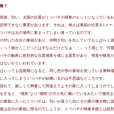
覚？
視覚、匂い、太陽の位置がミツバチの帰巣のヒントになっている
説明できない事実があります。それは、例えば巣箱の位置を1メー
ツバチは元の場所に集まってしまい迷っているのです。
の付いた自分の巣箱があり、仲間が匂いを出していてもしばらく
～っ？確かここだったはずなんだけどなぁ・・」って感じで。可
バチの触角に絶対的な位置感覚を感じる器官があり、視覚や嗅覚
はないかといわれています。
はいっても流蜜期になると、同じ色や形の巣箱を使っている養蜂
に入ってしまうミツバチが結構いるのは不思議なところです。
採れて、嬉しくて興奮して間違えてよその家に入ってしまうので
をすると、”感覚”より”感情”の方が先に働いているみたいで微笑
の巣箱に入ったミツバチは、匂いが違うためにその巣の働き蜂に
後は自分の巣箱に帰るのでしょうが、ミツバチの帰巣本能とは絶