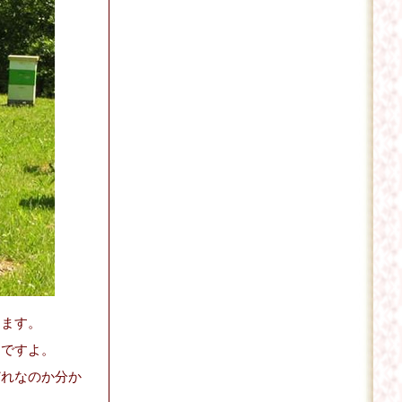
けます。
んですよ。
どれなのか分か