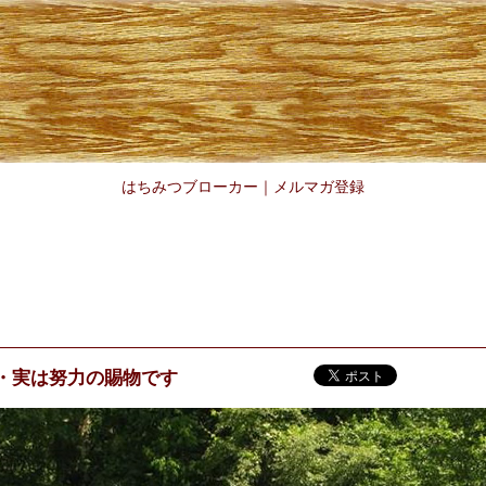
はちみつブローカー
｜
メルマガ登録
・実は努力の賜物です