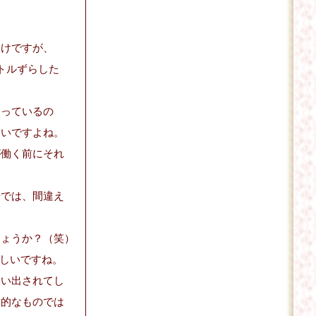
わけですが、
トルずらした
迷っているの
愛いですよね。
が働く前にそれ
場では、間違え
しょうか？（笑）
ましいですね。
追い出されてし
対的なものでは