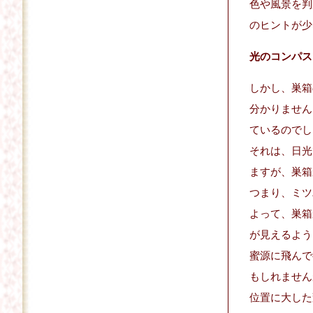
色や風景を判
のヒントが少
光のコンパス
しかし、巣箱
分かりません
ているのでし
それは、日光
ますが、巣箱
つまり、ミツ
よって、巣箱
が見えるよう
蜜源に飛んで
もしれません
位置に大した