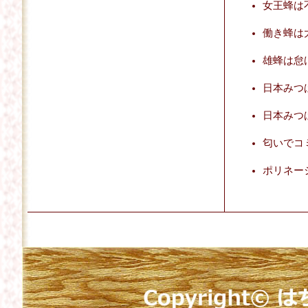
女王蜂は
働き蜂は
雄蜂は怠
日本みつ
日本みつ
匂いでコ
ポリネー