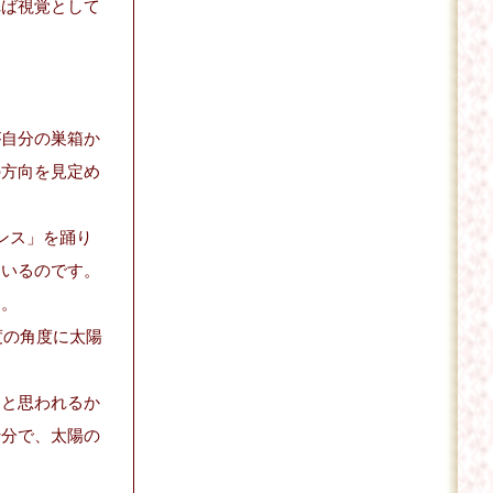
れば視覚として
が自分の巣箱か
の方向を見定め
ンス」を踊り
ているのです。
す。
度の角度に太陽
うと思われるか
十分で、太陽の