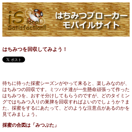
はちみつを回収してみよう！
待ちに待った採蜜シーズンがやって来ると、楽しみなのが、
はちみつの回収です。ミツバチ達が一生懸命頑張って作った
はちみつを、おすそ分けしてもらうのですが、どのタイミン
グではちみつ入りの巣脾を回収すればよいのでしょうか？ま
た、採蜜をするにあたって、どのような注意点があるのかを
見てみましょう。
採蜜の合図は「みつぶた」