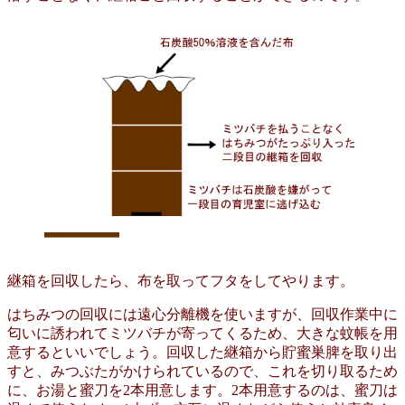
継箱を回収したら、布を取ってフタをしてやります。
はちみつの回収には遠心分離機を使いますが、回収作業中に
匂いに誘われてミツバチが寄ってくるため、大きな蚊帳を用
意するといいでしょう。回収した継箱から貯蜜巣脾を取り出
すと、みつぶたがかけられているので、これを切り取るため
に、お湯と蜜刀を2本用意します。2本用意するのは、蜜刀は