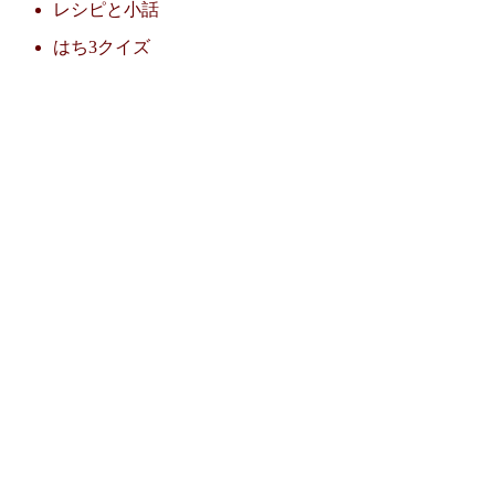
レシピと小話
はち3クイズ