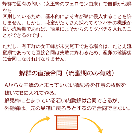
蜂群で固有の匂い（女王蜂のフェロモン由来）で自群か他群
かを
区別しているため、基本的によそ者が巣に侵入することを許
しません。しかし、花蜜がたくさん採れてミツバチの機嫌が
良い流蜜期であれば、簡単によそからのミツバチを入れるこ
とができるのです。
ただし、有王群の女王蜂が未交尾王である場合は、たとえ流
蜜期であっても直接合同は失敗に終わるため、産卵の確認後
に合同しなければなりません。