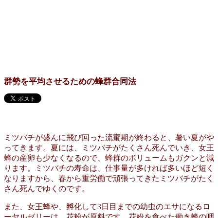
群勢を平均させるための蜂群合同法
ミツバチが盛んに飛び回った流蜜期が終わると、暑い夏がや
ってきます。夏には、ミツバチがたくさん死んでいき、女王
蜂の産卵も少なくなるので、蜂群のボリュームもガクンと減
ります。ミツバチの寿命は、仕事量が多ければ多いほど短く
なりますから、春から重労働で頑張ってきたミツバチがたく
さん死んでゆくのです。
また、女王蜂や、孵化して3日目までの幼虫のエサになるロ
ーヤルゼリーは、花粉が原料です。花粉を食べた働き蜂の咽