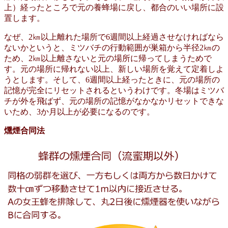
上）経ったところで元の養蜂場に戻し、都合のいい場所に設
置します。
なぜ、2㎞以上離れた場所で6週間以上経過させなければなら
ないかというと、ミツバチの行動範囲が巣箱から半径2㎞の
ため、2㎞以上離さないと元の場所に帰ってしまうためで
す。元の場所に帰れない以上、新しい場所を覚えて定着しよ
うとします。そして、6週間以上経ったときに、元の場所の
記憶が完全にリセットされるというわけです。冬場はミツバ
チが外を飛ばず、元の場所の記憶がなかなかリセットできな
いため、3か月以上が必要になるのです。
燻煙合同法