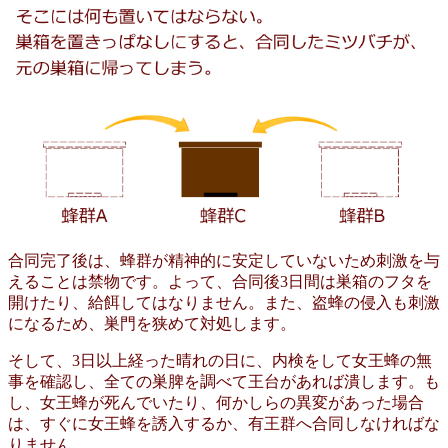
合同完了後は、蜂群が精神的に安定していないため刺激を与
えることは禁物です。よって、合同後3日間は巣箱のフタを
開けたり、給餌してはなりません。また、盗蜂の侵入も刺激
になるため、巣門を狭めて対処します。
そして、3日以上経った晴れの日に、内検をして女王蜂の無
事を確認し、全ての巣脾を調べて王台があれば潰します。も
し、女王蜂が死んでいたり、何かしらの異変があった場合
は、すぐに女王蜂を誘入するか、有王群へ合同しなければな
りません。