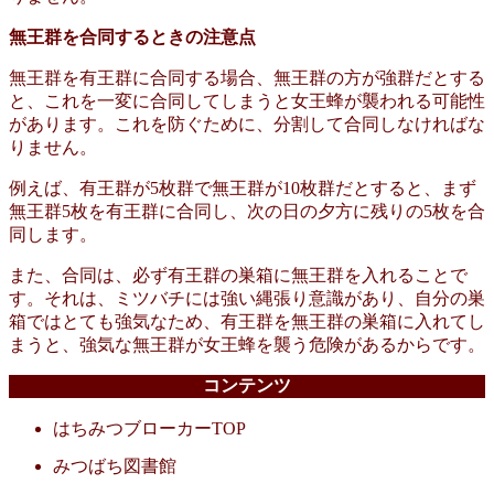
無王群を合同するときの注意点
無王群を有王群に合同する場合、無王群の方が強群だとする
と、これを一変に合同してしまうと女王蜂が襲われる可能性
があります。これを防ぐために、分割して合同しなければな
りません。
例えば、有王群が5枚群で無王群が10枚群だとすると、まず
無王群5枚を有王群に合同し、次の日の夕方に残りの5枚を合
同します。
また、合同は、必ず有王群の巣箱に無王群を入れることで
す。それは、ミツバチには強い縄張り意識があり、自分の巣
箱ではとても強気なため、有王群を無王群の巣箱に入れてし
まうと、強気な無王群が女王蜂を襲う危険があるからです。
コンテンツ
はちみつブローカーTOP
みつばち図書館