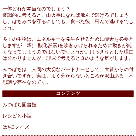
一体どれが本当なのでしょう？
常識的に考えると、山火事になれば飛んで逃げるでしょう
し、はちみつを守るにしても、食べた後、飛んで逃げるでし
ょう。
多くの生物は、エネルギーを発生させるために酸素を必要と
しますが、煙(二酸化炭素)を吹きかけられるために動きが鈍
くなってしまうのではないでしょうか。はっきりとした理由
は分かりませんが、理屈で考えると３のような気がします。
みつばちは、人間の大切なパートナーとして、大昔からの付
き合いですが、実は、よく分からないところが沢山ある、不
思議な存在なのです。
コンテンツ
みつばち図書館
レシピと小話
はち3クイズ