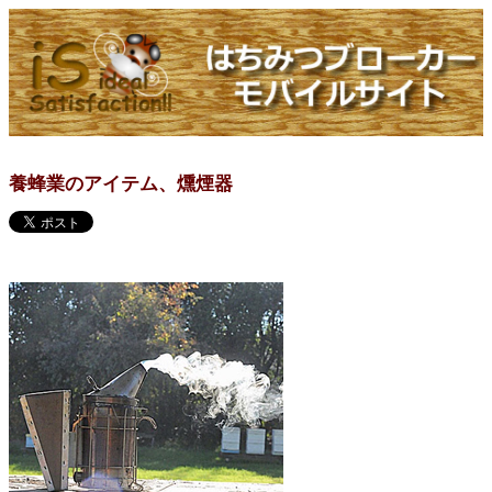
養蜂業のアイテム、燻煙器