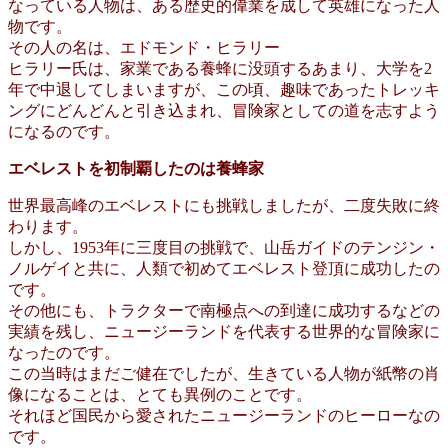
なっている人物は、ある歴史的偉業を成して英雄になった人
物です。
その人の名は、エドモンド・ヒラリー
ヒラリー氏は、家業である養蜂に没頭するあまり、大学を2
年で中退してしまいますが、この頃、趣味であったトレッキ
ングにどんどんと引き込まれ、冒険家としての道を志すよう
になるのです。
エベレストを初制覇したのは養蜂家
世界最高峰のエベレストにも挑戦しましたが、二度失敗に終
わります。
しかし、1953年に三度目の挑戦で、山岳ガイドのテンジン・
ノルゲイと共に、人類で初めてエベレスト登頂に成功したの
です。
その他にも、トラクターで南極点への到達に成功するなどの
実績を残し、ニュージーランドを代表する世界的な冒険家に
なったのです。
この当時はまだご健在でしたが、生きている人物が紙幣の肖
像になることは、とても異例のことです。
それほど国民から愛されたニュージーランドのヒーローなの
です。