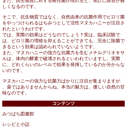
また、抗生物質に対する耐性菌が現れると、余計に除去が難
しくなるのです。
そこで、抗生物質ではなく、自然由来の抗菌作用でピロリ菌
をやっつけられるはちみつとして活性マヌカハニーが注目さ
れたというわけです。
では、実際の効果はどうなのでしょう？実は、臨床試験で
は、ピロリ菌の増殖を抑えることができても、完全に除菌で
きるという効果は認められていないようです。
また、マヌカハニーの強力な抗菌力を生むメチルグリオキサ
ルは、体内の酵素で破壊されるといわれていますし、実際
に、どれくらいのレベルで効果を発揮しているのか分からな
いのです。
マヌカハニーの強力な抗菌力ばかりに注目が集まりますが
、薬ではありませんからね。本当の魅力は、優しい自然の甘
味なのです。
コンテンツ
みつばち図書館
レシピと小話