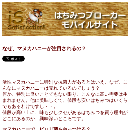
なぜ、マヌカハニーが注目されるの？
活性マヌカハニーに特別な抗菌力があるとはいえ、なぜ、こ
んなにマヌカハニーは売れているのでしょう？
何か、特別に良いことでもない限り、こんなに高い需要は生
まれません。他に美味しくて、値段も安いはちみつはいくら
でもあるわけですし・・。
値段が高い上に、味も少しクセがあるはちみつを買う理由が
どこにあるのか、興味深いところです。
マヌカハニーで、ピロリ菌をやっつける？