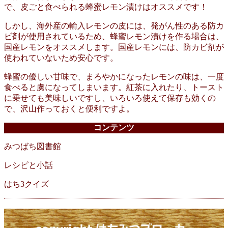
で、皮ごと食べられる蜂蜜レモン漬けはオススメです！
しかし、海外産の輸入レモンの皮には、発がん性のある防カ
ビ剤が使用されているため、蜂蜜レモン漬けを作る場合は、
国産レモンをオススメします。国産レモンには、防カビ剤が
使われていないため安心です。
蜂蜜の優しい甘味で、まろやかになったレモンの味は、一度
食べると虜になってしまいます。紅茶に入れたり、トースト
に乗せても美味しいですし、いろいろ使えて保存も効くの
で、沢山作っておくと便利ですよ。
コンテンツ
みつばち図書館
レシピと小話
はち3クイズ