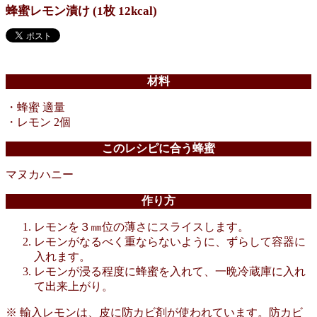
蜂蜜レモン漬け (1枚 12kcal)
材料
・蜂蜜 適量
・レモン 2個
このレシピに合う蜂蜜
マヌカハニー
作り方
レモンを３㎜位の薄さにスライスします。
レモンがなるべく重ならないように、ずらして容器に
入れます。
レモンが浸る程度に蜂蜜を入れて、一晩冷蔵庫に入れ
て出来上がり。
※ 輸入レモンは、皮に防カビ剤が使われています。防カビ